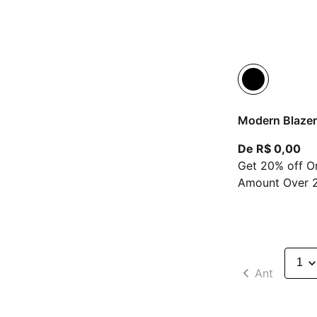
Modern Blazer
A p
De R$ 0,00
Get 20% off O
Amount Over 
Ant