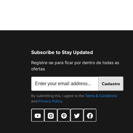
Subscribe to Stay Updated
Registre-se para ficar por dentro de todas as
ofertas
Cadastro
By submitting this, I agree to the
Terms & Conditions
and
Privacy Policy
.