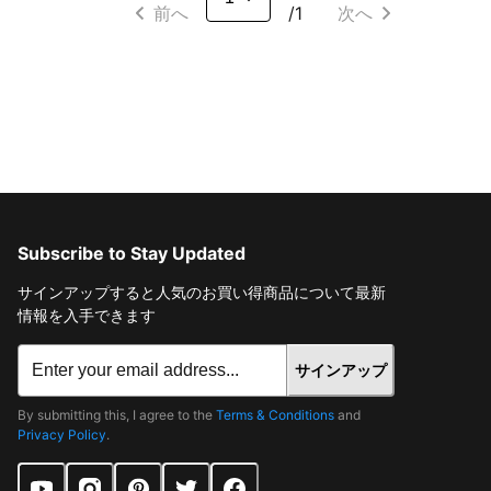
前へ
/1
次へ
Subscribe to Stay Updated
サインアップすると人気のお買い得商品について最新
情報を入手できます
サインアップ
By submitting this, I agree to the
Terms & Conditions
and
Privacy Policy
.