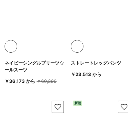
ネイビーシングルプリーツウ
ストレートレッグパンツ
ールスーツ
現在の価格 ￥
￥23,513 から
現在の価格 ￥36,173 から
元の価格 ￥60,290
￥36,173 から
￥60,290
新規