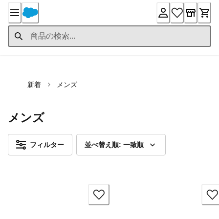
Skip
to
Content
新着
メンズ
メンズ
フィルター
並べ替え順: 一致順