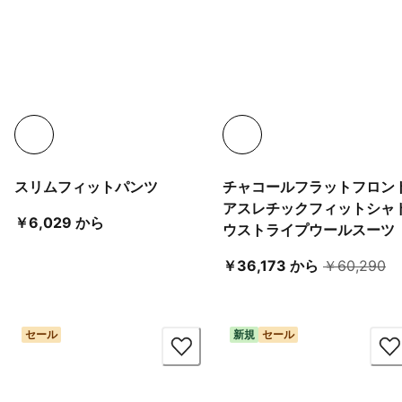
スリムフィットパンツ
チャコールフラットフロン
アスレチックフィットシャ
現在の価格 ￥6,029 から
￥6,029 から
ウストライプウールスーツ
現在の価格 ￥3
元
￥36,173 から
￥60,290
セール
新規
セール