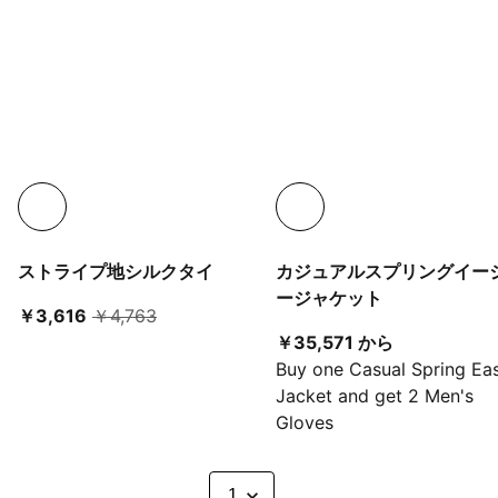
ストライプ地シルクタイ
カジュアルスプリングイー
ージャケット
現在の価格 ￥3,616
元の価格 ￥4,763
￥3,616
￥4,763
現在の価格 ￥3
￥35,571 から
Buy one Casual Spring Ea
Jacket and get 2 Men's
Gloves