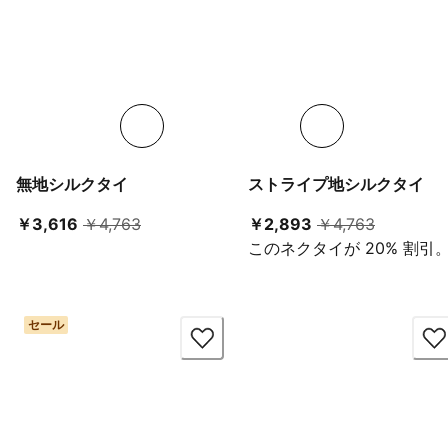
無地シルクタイ
ストライプ地シルクタイ
現在の価格 ￥3,616
元の価格 ￥4,763
現在の価格 ￥2,89
元の価格 ￥
￥3,616
￥4,763
￥2,893
￥4,763
このネクタイが 20% 割引
セール