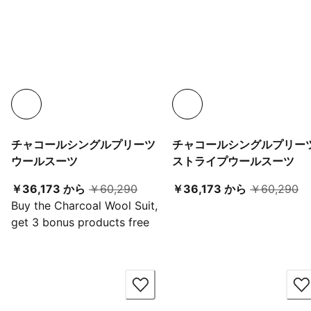
チャコールシングルプリーツ
チャコールシングルプリー
ウールスーツ
ストライプウールスーツ
現在の価格 ￥36,173 から
元の価格 ￥60,290
現在の価格 ￥3
元
￥36,173 から
￥60,290
￥36,173 から
￥60,290
Buy the Charcoal Wool Suit,
get 3 bonus products free