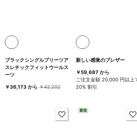
ブラックシングルプリーツア
新しい感覚のブレザー
スレチックフィットウールス
現在の価格 ￥
￥59,687 から
ーツ
ご注文金額 20,000 円以上
現在の価格 ￥36,173 から
元の価格 ￥42,202
￥36,173 から
￥42,202
20% 割引
新規