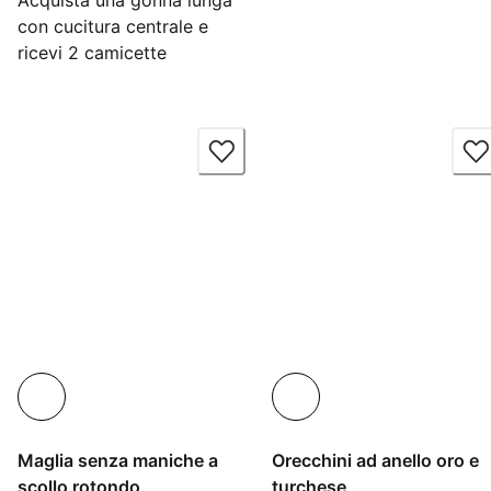
Acquista una gonna lunga
con cucitura centrale e
ricevi 2 camicette
Maglia senza maniche a
Orecchini ad anello oro e
scollo rotondo
turchese