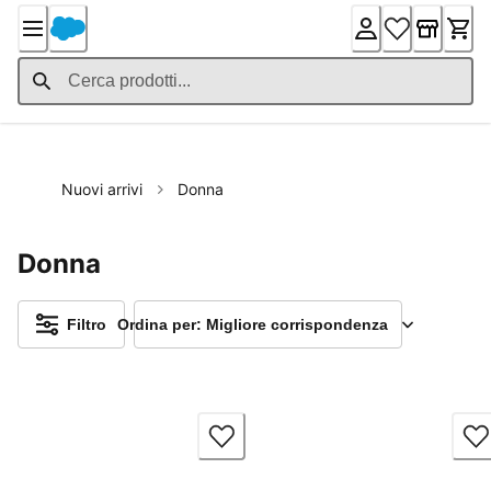
Skip
to
Content
Nuovi arrivi
Donna
Donna
Filtro
Ordina per: Migliore corrispondenza