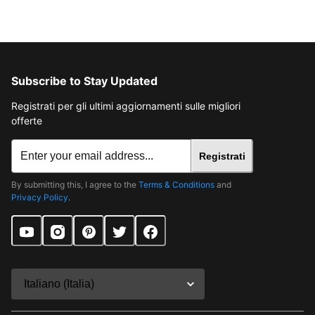
Subscribe to Stay Updated
Registrati per gli ultimi aggiornamenti sulle migliori
offerte
Registrati
By submitting this, I agree to the
Terms & Conditions
and
Privacy Policy
.