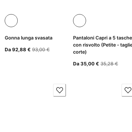
Gonna lunga svasata
Pantaloni Capri a 5 tasche
con risvolto (Petite - tagli
A partire dal prezzo attuale 92,88 €
prezzo originale 93,00 €
Da 92,88 €
93,00 €
corte)
A partire dal 
prezzo
Da 35,00 €
35,28 €