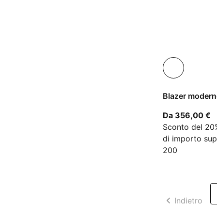
Blazer moder
A
Da 356,00 €
Sconto del 20%
di importo sup
200
Indietro