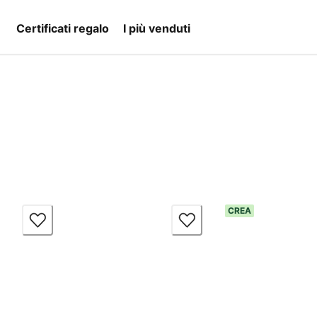
Certificati regalo
I più venduti
CREA