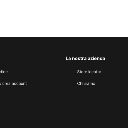
La nostra azienda
rdine
Store locator
o crea account
Chi siamo