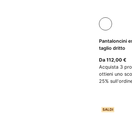
Pantaloncini es
taglio dritto
A 
Da 112,00 €
Acquista 3 pro
ottieni uno sc
25% sull'ordin
SALDI