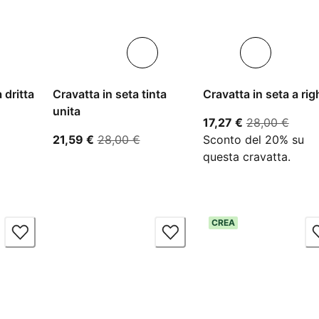
 dritta
Cravatta in seta tinta
Cravatta in seta a rig
unita
tire dal prezzo attuale 140,00 €
prezzo attuale
prezz
17,27 €
28,00 €
00 €
prezzo attuale 21,59 €
prezzo originale 28,00 €
21,59 €
28,00 €
Sconto del 20% su
questa cravatta.
CREA