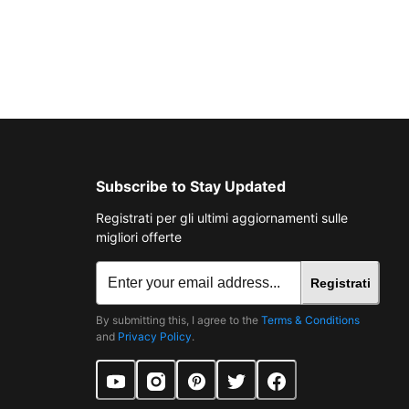
Subscribe to Stay Updated
Registrati per gli ultimi aggiornamenti sulle
migliori offerte
Registrati
By submitting this, I agree to the
Terms & Conditions
and
Privacy Policy
.