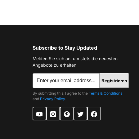
Subscribe to Stay Updated
Melden Sie sich an, um stets die neuesten
Angebote zu erhalten
Registrieren
By submitting this, I agree to the
Terms & Conditions
and
Privacy Policy
.