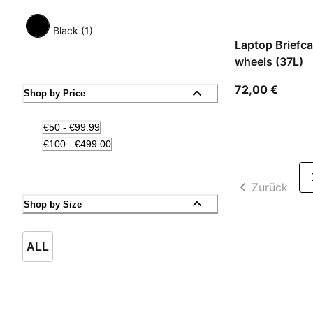
Black (1)
Laptop Briefca
wheels (37L)
aktuel
72,00 €
Shop by Price
€50 - €99.99
€100 - €499.00
Zurück
Shop by Size
ALL