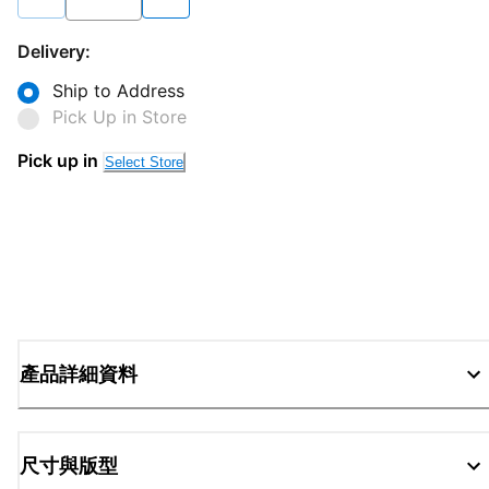
Delivery:
Ship to Address
Pick Up in Store
Pick up in
Select Store
產品詳細資料
尺寸與版型