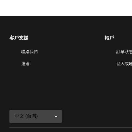
客戶支援
帳戶
聯絡我們
訂單狀
運送
登入或