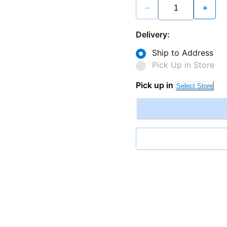
−
+
Delivery:
Ship to Address
Pick Up in Store
Pick up in
Select Store