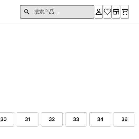
20.00 起
30
31
32
33
34
36