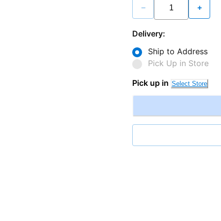
−
+
Delivery:
Ship to Address
Pick Up in Store
Pick up in
Select Store