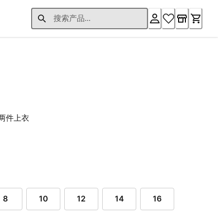
31.00 起
¥762.00
两件上衣
8
10
12
14
16