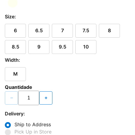
Size:
6
6.5
7
7.5
8
8.5
9
9.5
10
Width:
M
Quantidade
−
+
Delivery:
Ship to Address
Pick Up in Store