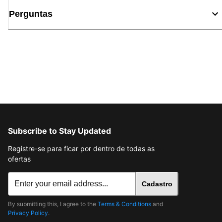
Perguntas
Subscribe to Stay Updated
Registre-se para ficar por dentro de todas as
ofertas
Cadastro
By submitting this, I agree to the
Terms & Conditions
and
Privacy Policy
.