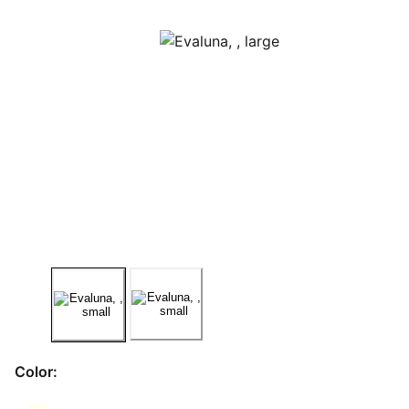
Color: