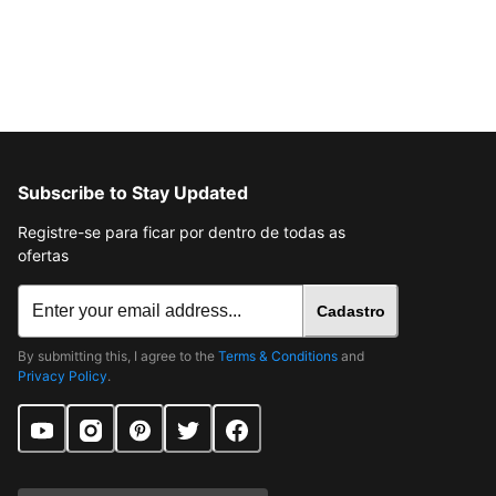
Subscribe to Stay Updated
Registre-se para ficar por dentro de todas as
ofertas
Cadastro
By submitting this, I agree to the
Terms & Conditions
and
Privacy Policy
.