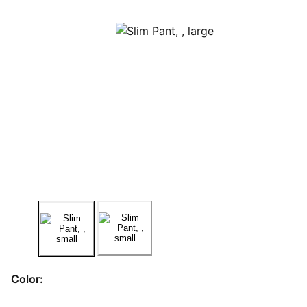
Color: