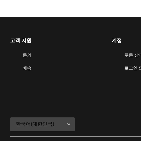
고객 지원
계정
문의
주문 상
배송
로그인 