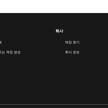
회사
태
매장 찾기
또는 계정 생성
회사 정보