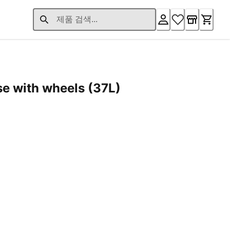
se with wheels (37L)