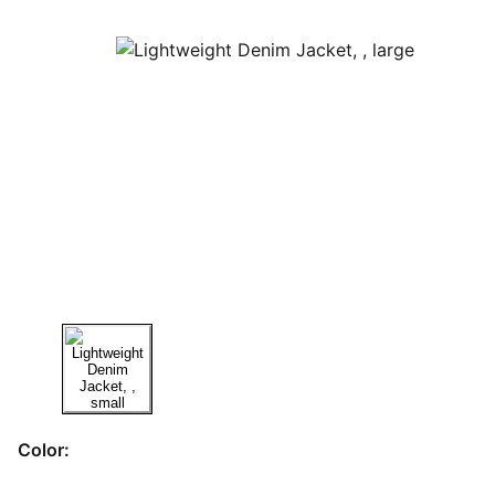
Color: