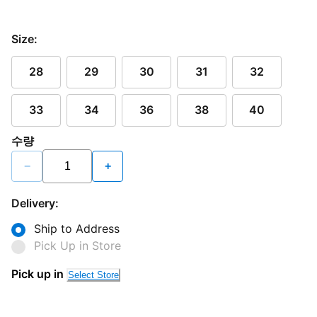
Size:
28
29
30
31
32
33
34
36
38
40
수량
−
+
Delivery:
Ship to Address
Pick Up in Store
Pick up in
Select Store