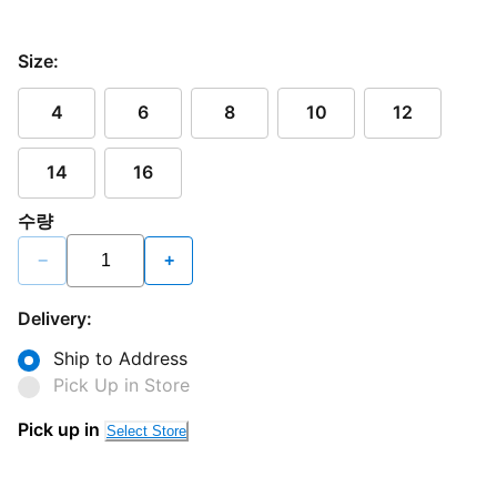
Size:
4
6
8
10
12
14
16
수량
−
+
Delivery:
Ship to Address
Pick Up in Store
Pick up in
Select Store