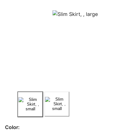
Color: