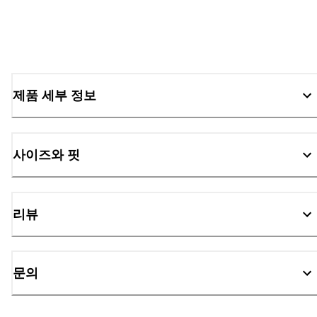
제품 세부 정보
사이즈와 핏
리뷰
문의