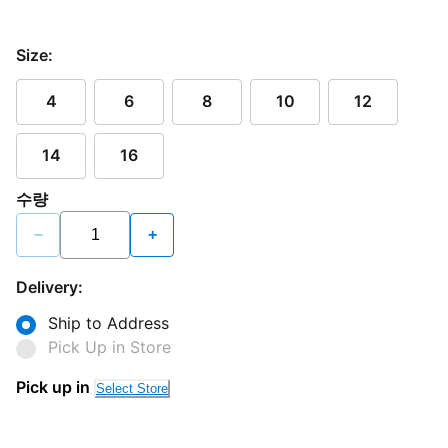
Size:
4
6
8
10
12
14
16
수량
−
+
Delivery:
Ship to Address
Pick Up in Store
Pick up in
Select Store