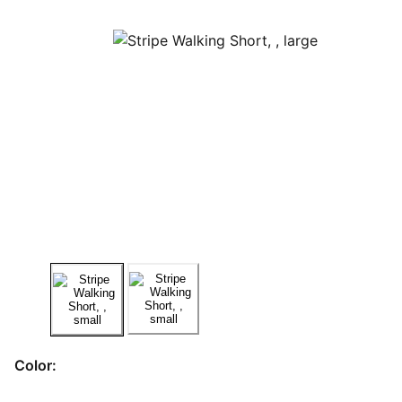
Color: