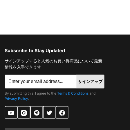
Subscribe to Stay Updated
サインアップすると人気のお買い得商品について最新
情報を入手できます
サインアップ
By submitting this, I agree to the
Terms & Conditions
and
Privacy Policy
.