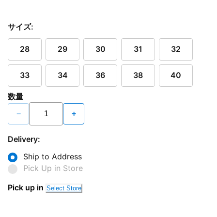
サイズ:
28
29
30
31
32
33
34
36
38
40
数量
−
+
Delivery:
Ship to Address
Pick Up in Store
Pick up in
Select Store