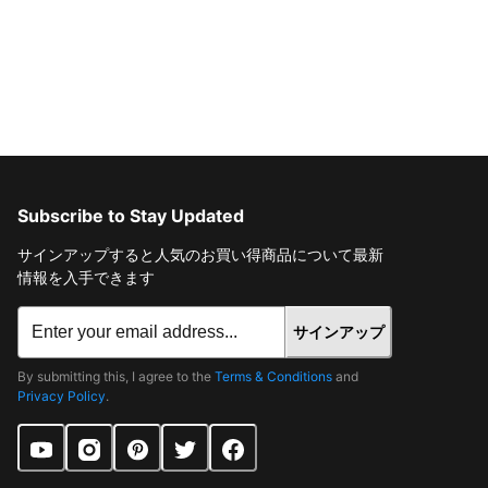
Subscribe to Stay Updated
サインアップすると人気のお買い得商品について最新
情報を入手できます
サインアップ
By submitting this, I agree to the
Terms & Conditions
and
Privacy Policy
.