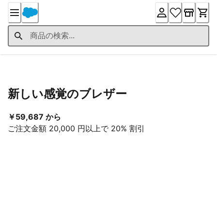
Skip
to
Content
Product Details
新しい感覚のブレザー
現在の価格 ￥59,687 から
￥59,687 から
ご注文金額 20,000 円以上で 20% 割引