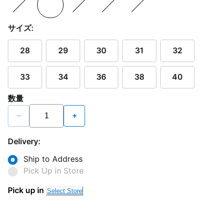
サイズ:
28
29
30
31
32
33
34
36
38
40
数量
−
+
Delivery:
Ship to Address
Pick Up in Store
Pick up in
Select Store