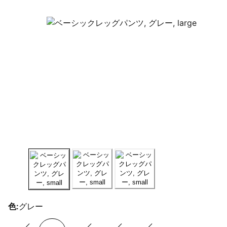
色:
グレー