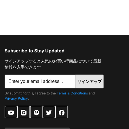
Subscribe to Stay Updated
サインアップすると人気のお買い得商品について最新
情報を入手できます
サインアップ
By submitting this, I agree to the
Terms & Conditions
and
Privacy Policy
.