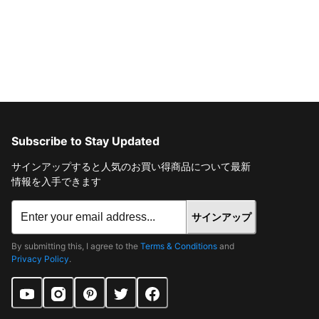
Subscribe to Stay Updated
サインアップすると人気のお買い得商品について最新
情報を入手できます
サインアップ
By submitting this, I agree to the
Terms & Conditions
and
Privacy Policy
.