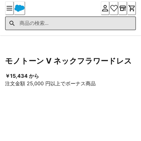
Skip
to
Content
Product Details
モノトーン V ネックフラワードレス
現在の価格 ￥15,434 から
￥15,434 から
注文金額 25,000 円以上でボーナス商品