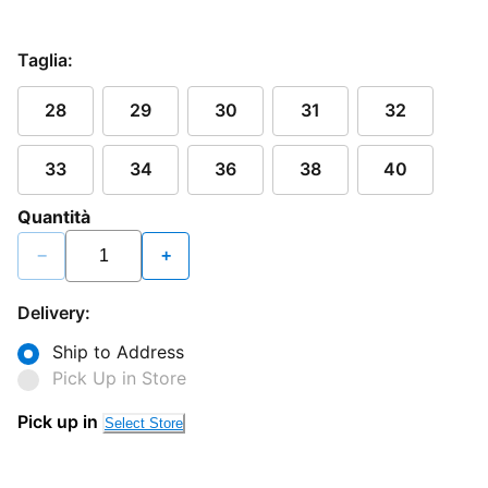
Taglia:
28
29
30
31
32
33
34
36
38
40
Quantità
−
+
Delivery:
Ship to Address
Pick Up in Store
Pick up in
Select Store