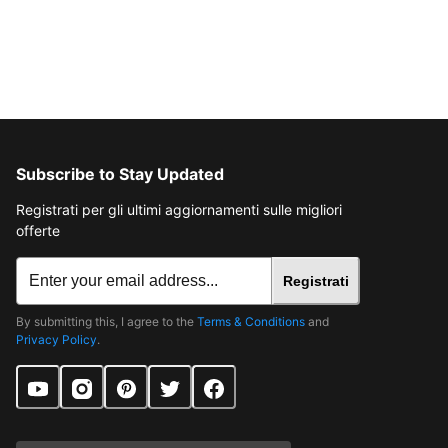
Subscribe to Stay Updated
Registrati per gli ultimi aggiornamenti sulle migliori
offerte
Registrati
By submitting this, I agree to the
Terms & Conditions
and
Privacy Policy
.