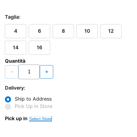
Taglia:
4
6
8
10
12
14
16
Quantità
−
+
Delivery:
Ship to Address
Pick Up in Store
Pick up in
Select Store