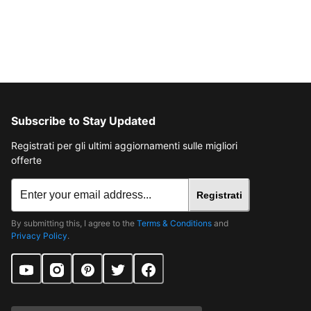
Subscribe to Stay Updated
Registrati per gli ultimi aggiornamenti sulle migliori
offerte
Registrati
By submitting this, I agree to the
Terms & Conditions
and
Privacy Policy
.