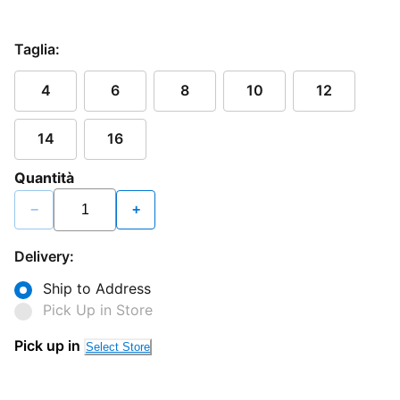
Taglia:
4
6
8
10
12
14
16
Quantità
−
+
Delivery:
Ship to Address
Pick Up in Store
Pick up in
Select Store