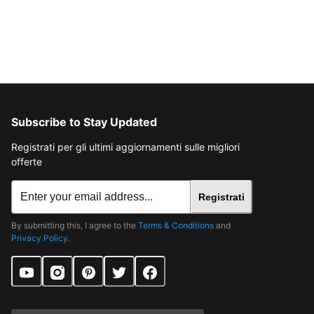
Subscribe to Stay Updated
Registrati per gli ultimi aggiornamenti sulle migliori
offerte
Registrati
By submitting this, I agree to the
Terms & Conditions
and
Privacy Policy
.