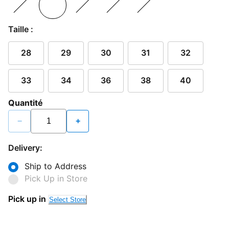
Taille :
28
29
30
31
32
33
34
36
38
40
Quantité
−
+
Delivery:
Ship to Address
Pick Up in Store
Pick up in
Select Store