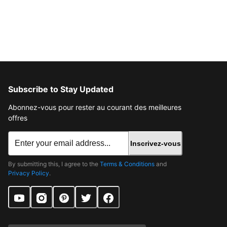
Subscribe to Stay Updated
Abonnez-vous pour rester au courant des meilleures
offres
Inscrivez-vous
By submitting this, I agree to the
Terms & Conditions
and
Privacy Policy
.