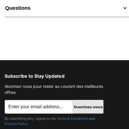
Questions
Subscribe to Stay Updated
Abonnez-vous pour rester au courant des meilleures
offres
Inscrivez-vous
By submitting this, I agree to the
Terms & Conditions
and
Privacy Policy
.