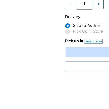
−
+
Delivery:
Ship to Address
Pick Up in Store
Pick up in
Select Store