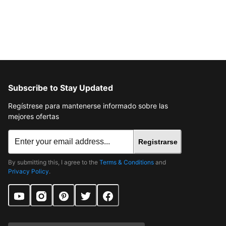
Subscribe to Stay Updated
Regístrese para mantenerse informado sobre las
mejores ofertas
Registrarse
By submitting this, I agree to the
Terms & Conditions
and
Privacy Policy
.