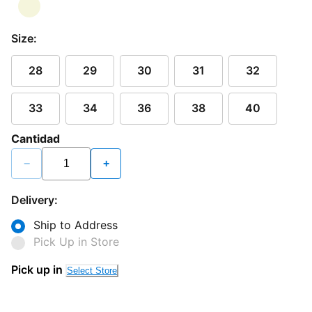
Size:
28
29
30
31
32
33
34
36
38
40
Cantidad
−
+
Delivery:
Ship to Address
Pick Up in Store
Pick up in
Select Store