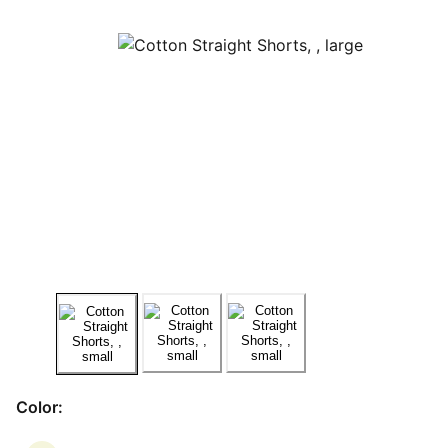
Color: