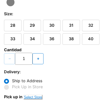
Size:
28
29
30
31
32
33
34
36
38
40
Cantidad
−
+
Delivery:
Ship to Address
Pick Up in Store
Pick up in
Select Store