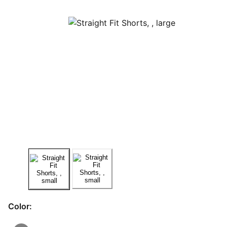
Color: