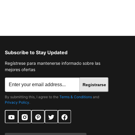
Subscribe to Stay Updated
Regístrese para mantenerse informado sobre las
mejores ofertas
Registrarse
By submitting this, I agree to the
Terms & Conditions
and
Privacy Policy
.