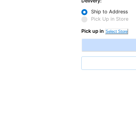
Delivery:
Ship to Address
Pick Up in Store
Pick up in
Select Store