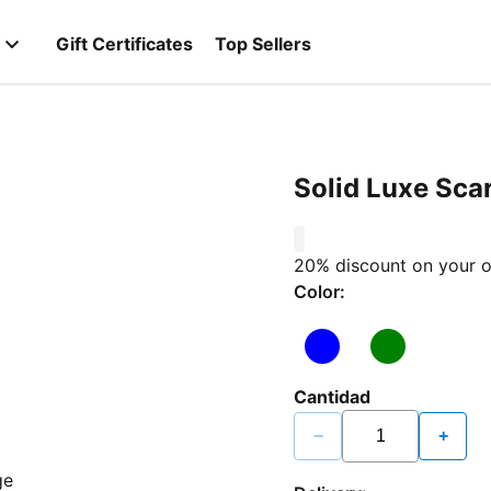
Gift Certificates
Top Sellers
Solid Luxe Sca
0
20% discount on your o
Color:
Cantidad
−
+