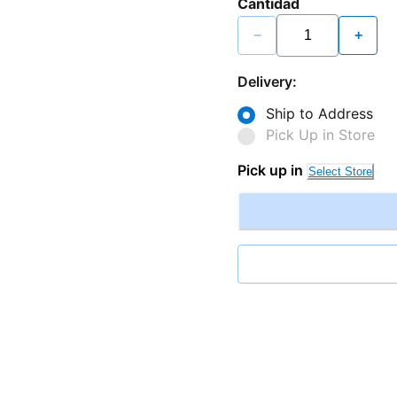
Cantidad
−
+
Delivery:
Ship to Address
Pick Up in Store
Pick up in
Select Store