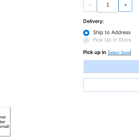
−
+
Delivery:
Ship to Address
Pick Up in Store
Pick up in
Select Store