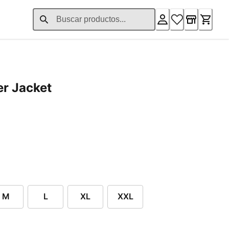
r Jacket
M
L
XL
XXL