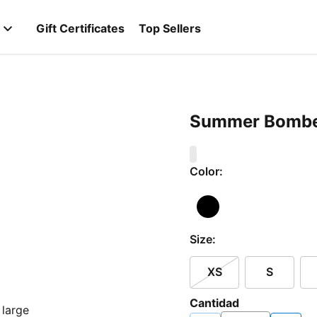
Gift Certificates
Top Sellers
Summer Bombe
0
Color:
Size:
XS
S
Cantidad