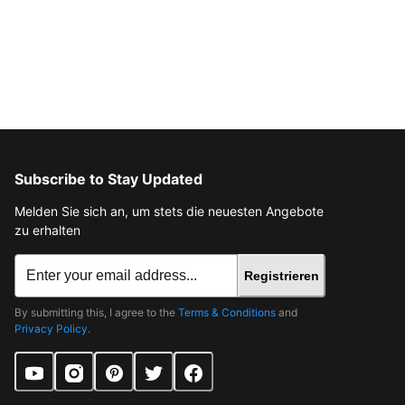
Subscribe to Stay Updated
Melden Sie sich an, um stets die neuesten Angebote
zu erhalten
Registrieren
By submitting this, I agree to the
Terms & Conditions
and
Privacy Policy
.