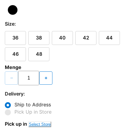
Size:
36
38
40
42
44
46
48
Menge
−
+
Delivery:
Ship to Address
Pick Up in Store
Pick up in
Select Store