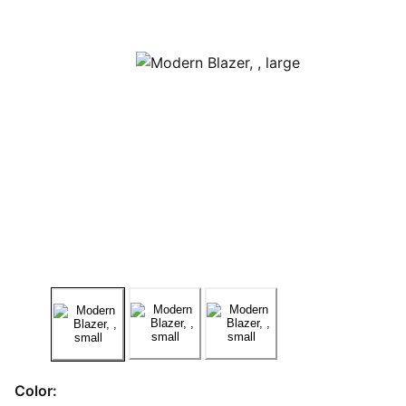
Color: