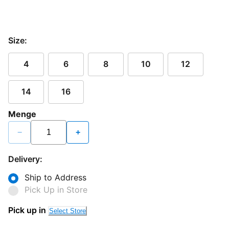
Size:
4
6
8
10
12
14
16
Menge
−
+
Delivery:
Ship to Address
Pick Up in Store
Pick up in
Select Store