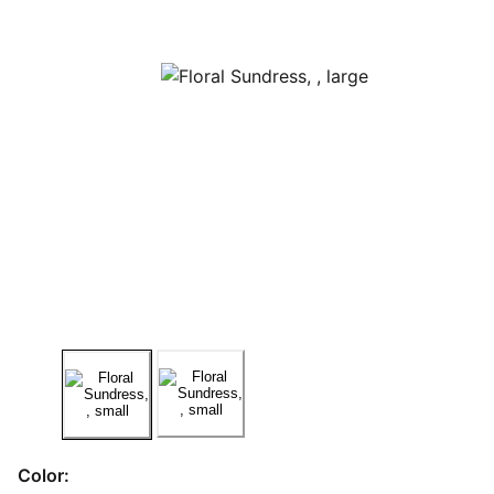
Color: