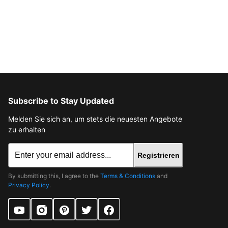
Subscribe to Stay Updated
Melden Sie sich an, um stets die neuesten Angebote
zu erhalten
Registrieren
By submitting this, I agree to the
Terms & Conditions
and
Privacy Policy
.