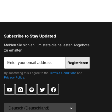
Subscribe to Stay Updated
Melden Sie sich an, um stets die neuesten Angebote
zu erhalten
Registrieren
By submitting this, I agree to the
Terms & Conditions
and
Privacy Policy
.