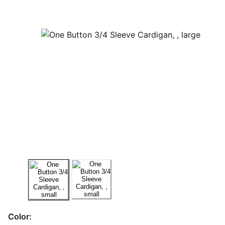
Color: