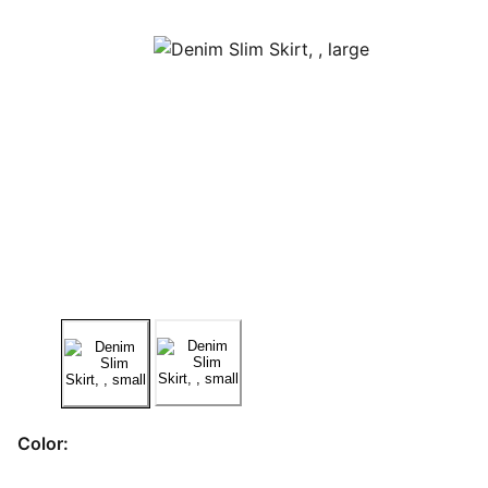
Color: