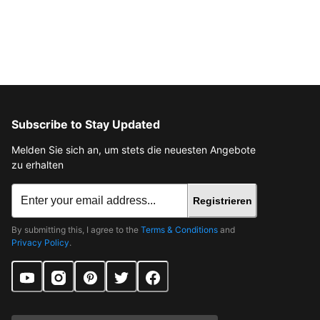
Subscribe to Stay Updated
Melden Sie sich an, um stets die neuesten Angebote
zu erhalten
Registrieren
By submitting this, I agree to the
Terms & Conditions
and
Privacy Policy
.