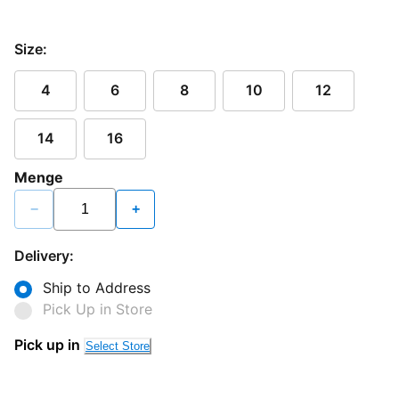
Size:
4
6
8
10
12
14
16
Menge
−
+
Delivery:
Ship to Address
Pick Up in Store
Pick up in
Select Store